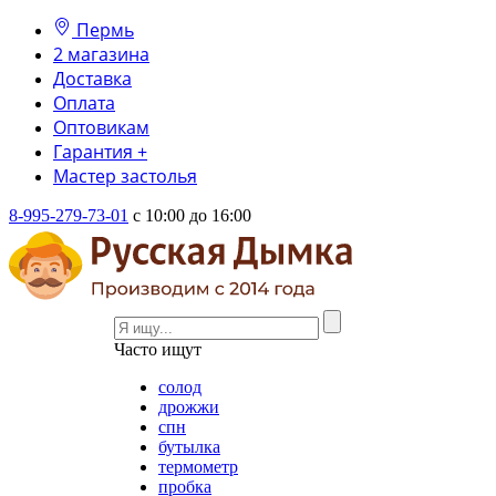
Пермь
2 магазина
Доставка
Оплата
Оптовикам
Гарантия +
Мастер застолья
8-995-279-73-01
с 10:00 до 16:00
Часто ищут
солод
дрожжи
спн
бутылка
термометр
пробка