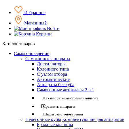
Избранное
Магазины
2
Войти
Корзина
Каталог товаров
Самогоноварение
Самогонные аппараты
Дистилляторы
Колонного типа
С узлом отбора
Автоматические
Аппараты без куба
Самогонные автоклавы 2 в 1
Как выбрать самогонный аппарат
Сравнить аппараты
Школа самогоноварения
Перегонные кубы
Комплектующие для аппаратов
Бражные колонны