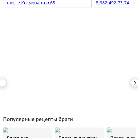
шоссе Космонавтов 65
8-982-492-73-74
Популярные рецепты браги
Брага для
Простые рецепты
Простые ре