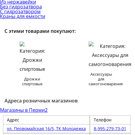
Из нержавейки
Без гидрозатвора
С гидрозатвором
Краны для емкости
С этими товарами покупают:
Аксессуары
Дрожжи
для
спиртовые
самогоноварения
Адреса розничных магазинов
Магазины в Перми
2
Адрес
Телефон
ул. Первомайская 16/5, ТК Молодежка
8-995-279-73-01