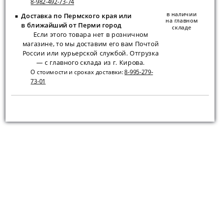
8-982-492-73-74
в наличии
Доставка по Пермского края или
на главном
в ближайший от Перми город
складе
Если этого товара нет в розничном
магазине, то мы доставим его вам Почтой
России или курьерской службой. Отгрузка
— с главного склада из г. Кирова.
О стоимости и сроках доставки:
8-995-279-
73-01