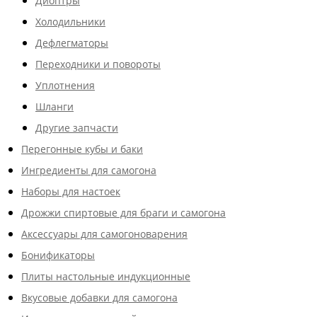
Диоптры
Холодильники
Дефлегматоры
Переходники и повороты
Уплотнения
Шланги
Другие запчасти
Перегонные кубы и баки
Ингредиенты для самогона
Наборы для настоек
Дрожжи спиртовые для браги и самогона
Аксессуары для самогоноварения
Бонификаторы
Плиты настольные индукционные
Вкусовые добавки для самогона