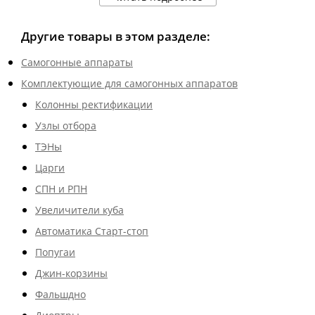
Другие товары в этом разделе:
Самогонные аппараты
Комплектующие для самогонных аппаратов
Колонны ректификации
Узлы отбора
ТЭНы
Царги
СПН и РПН
Увеличители куба
Автоматика Старт-стоп
Попугаи
Джин-корзины
Фальшдно