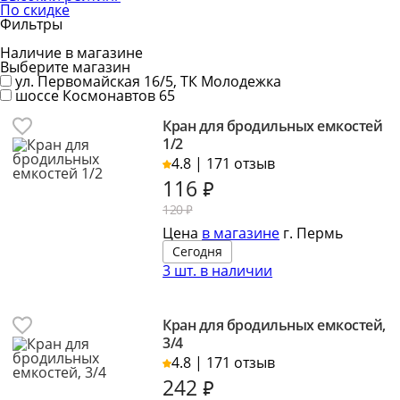
По скидке
Фильтры
Наличие в магазине
Выберите магазин
ул. Первомайская 16/5, ТК Молодежка
шоссе Космонавтов 65
Кран для бродильных емкостей
1/2
4.8 | 171 отзыв
116
₽
120 ₽
Цена
в магазине
г. Пермь
Сегодня
3 шт. в наличии
Кран для бродильных емкостей,
3/4
4.8 | 171 отзыв
242
₽