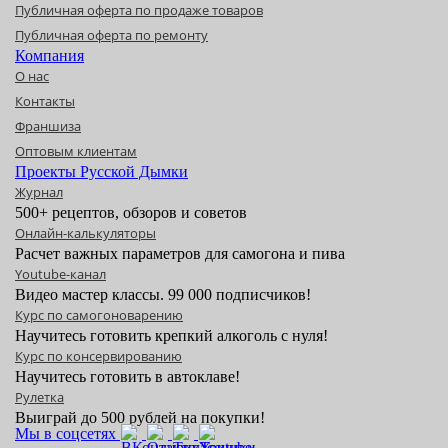
Публичная оферта по продаже товаров
Публичная оферта по ремонту
Компания
О нас
Контакты
Франшиза
Оптовым клиентам
Проекты Русской Дымки
Журнал
500+ рецептов, обзоров и советов
Онлайн-калькуляторы
Расчет важных параметров для самогона и пива
Youtube-канал
Видео мастер классы. 99 000 подписчиков!
Курс по самогоноварению
Научитесь готовить крепкий алкоголь с нуля!
Курс по консервированию
Научитесь готовить в автоклаве!
Рулетка
Выиграй до 500 рублей на покупки!
Мы в соцсетях