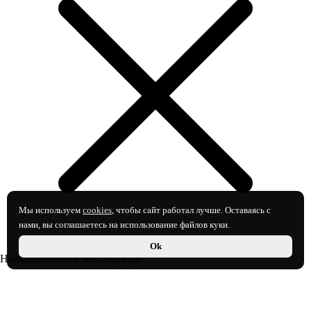
Мы используем
cookies
, чтобы сайт работал лучше. Оставаясь с
нами, вы соглашаетесь на использование файлов куки.
Ok
Напишите нам в мессенджер: