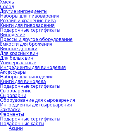
Хмель
Солод
Другие ингредиенты
Наборы для пивоварения
Розлив и хранение пива
Книги для пивоварения
Подарочные сертификаты
Виноделие
Прессы и другое оборудование
Емкости для брожения
Винные дрожжи
Для красных вин
Для белых вин
Универсальные
Ингредиенты для виноделия
Аксессуары
Наборы для виноделия
Книги для винодела
Подарочные сертификаты
Сыроварение
Сыроварни
Оборудование для сыроварения
Ингредиенты для сыроварения
Закваски
Ферменты
Подарочные сертификаты
Подарочные карты
Акции