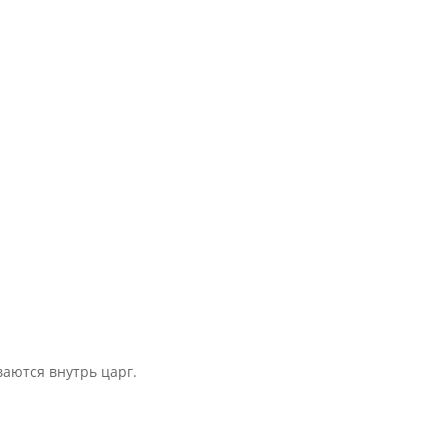
аются внутрь царг.