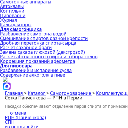
Самогонные аппараты
Автоклавы
Коптильни
Пивоварни
Журнал
Калькуляторы
Для самогонщика
Разбавление самогона водой
Смешивание спиртов разной крепости
Дробная перегонка спирта-сырца
Расчет сахарной браги
Замена сахара глюкозой (декстрозой)
Расчет абсолютного спирта и отбора голов
Коррекция показаний ареометра
Для пивовара
Разбавление и испарение сусла
Содержание алкоголя в пиве
Главная
>
Каталог
>
Самогоноварение
>
Комплектующ
Сетка Панченкова — РПН в Перми
Насадки обеспечивают отделение паров спирта от примесей
отмена
РПН (Панченкова)
СПН
из нержавейки