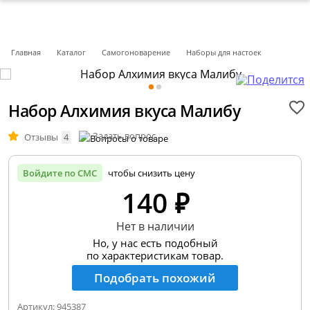
Главная
Каталог
Самогоноварение
Наборы для настоек
Набор Алхимия вкуса Малибу
Задать вопрос
Отзывы
4
Войдите по СМС
чтобы снизить цену
140 ₽
Нет в наличии
Но, у нас есть подобный
по характеристикам товар.
Подобрать похожий
Артикул:
945387