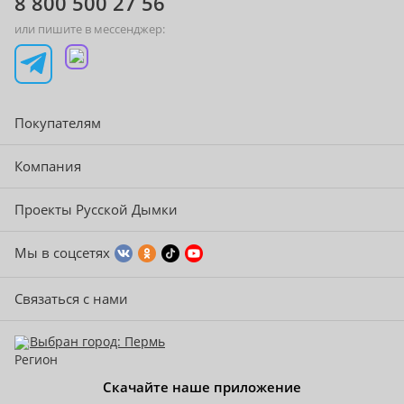
8 800 500 27 56
или пишите в мессенджер:
Покупателям
Компания
Проекты Русской Дымки
Мы в соцсетях
Связаться с нами
Выбран город: Пермь
Скачайте наше приложение