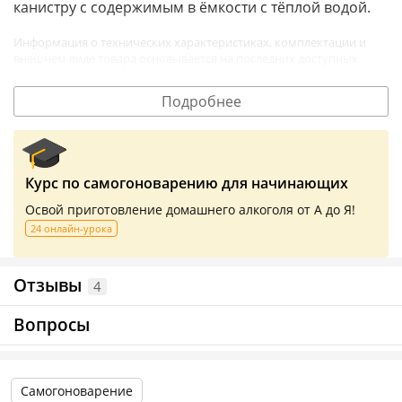
канистру с содержимым в ёмкости с тёплой водой.
Информация о технических характеристиках, комплектации и
внешнем виде товара основывается на последних доступных
данных от поставщика.
Подробнее
Курс по самогоноварению для начинающих
Освой приготовление домашнего алкоголя от А до Я!
24 онлайн-урока
Отзывы
4
Вопросы
Самогоноварение