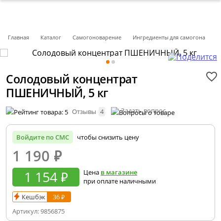
Главная
Каталог
Самогоноварение
Ингредиенты для самогона
Солодовый концентрат
ПШЕНИЧНЫЙ, 5 кг
Задать вопрос
Отзывы
4
Войдите по СМС
чтобы снизить цену
1 190
₽
1 154 ₽
Цена
в магазине
при оплате наличными
Кешбэк
36 ₽
Артикул:
9856875