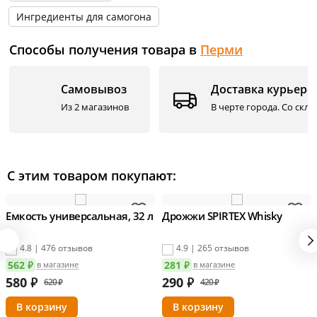
Ингредиенты для самогона
Способы получения товара в
Перми
Самовывоз
Доставка курьеро
Из 2 магазинов
В черте города. Со скл
С этим товаром покупают:
Емкость универсальная, 32 л
Дрожжи SPIRTEX Whisky
4.8 | 476 отзывов
4.9 | 265 отзывов
562 ₽
281 ₽
в магазине
в магазине
580
₽
290
₽
620 ₽
420 ₽