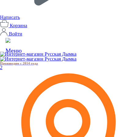
Написать
Корзина
Войти
Производим с 2014 года
2