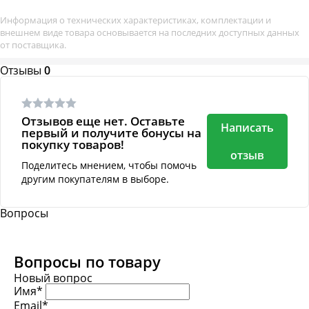
Информация о технических характеристиках, комплектации и
внешнем виде товара основывается на последних доступных данных
от поставщика.
Отзывы
0
Отзывов еще нет. Оставьте
Написать
первый и получите бонусы на
покупку товаров!
отзыв
Поделитесь мнением, чтобы помочь
другим покупателям в выборе.
Вопросы
Вопросы по товару
Новый вопрос
Имя*
Email*