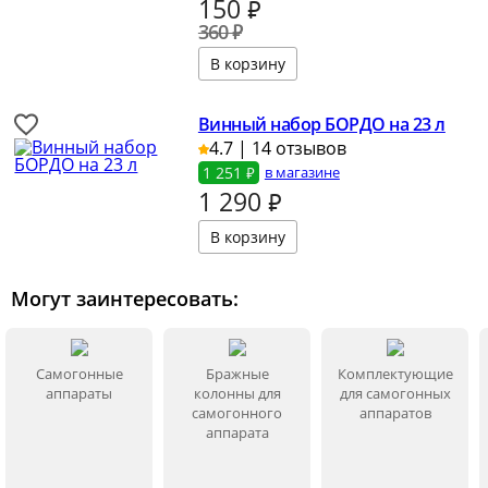
150
₽
360 ₽
Винный набор БОРДО на 23 л
4.7 | 14 отзывов
1 251 ₽
в магазине
1 290
₽
Могут заинтересовать:
Самогонные
Бражные
Комплектующие
аппараты
колонны для
для самогонных
самогонного
аппаратов
аппарата