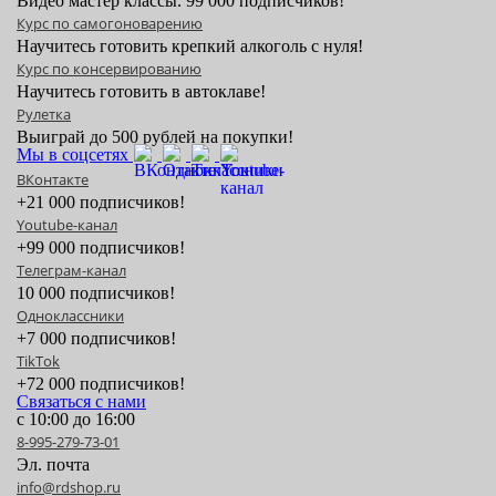
Видео мастер классы. 99 000 подписчиков!
Курс по самогоноварению
Научитесь готовить крепкий алкоголь с нуля!
Курс по консервированию
Научитесь готовить в автоклаве!
Рулетка
Выиграй до 500 рублей на покупки!
Мы в соцсетях
ВКонтакте
+21 000 подписчиков!
Youtube-канал
+99 000 подписчиков!
Телеграм-канал
10 000 подписчиков!
Одноклассники
+7 000 подписчиков!
TikTok
+72 000 подписчиков!
Связаться с нами
с 10:00 до 16:00
8-995-279-73-01
Эл. почта
info@rdshop.ru