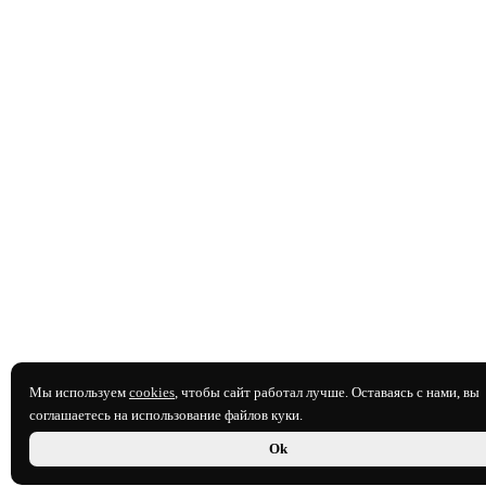
Мы используем
cookies
, чтобы сайт работал лучше. Оставаясь с нами, вы
соглашаетесь на использование файлов куки.
Ok