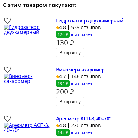
С этим товаром покупают:
Гидрозатвор двухкамерный
4.8 | 539 отзывов
126 ₽
в магазине
130
₽
Виномер-сахаромер
4.7 | 146 отзывов
194 ₽
в магазине
200
₽
Ареометр АСП-3, 40–70°
4.8 | 220 отзывов
145 ₽
в магазине