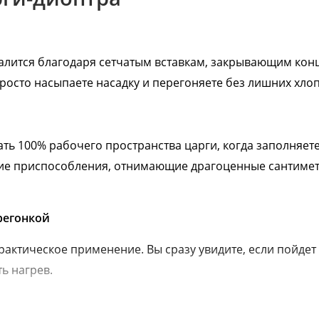
алится благодаря сетчатым вставкам, закрывающим кон
осто насыпаете насадку и перегоняете без лишних хлоп
ть 100% рабочего пространства царги, когда заполняете
чие приспособления, отнимающие драгоценные сантиме
регонкой
рактическое применение. Вы сразу увидите, если пойдет
ь нагрев.