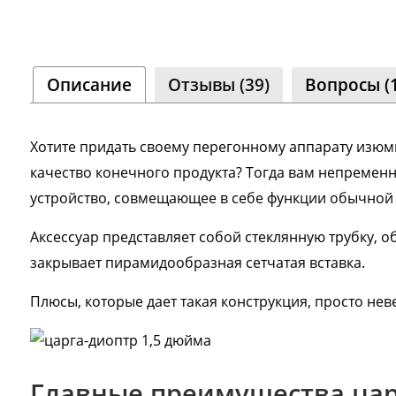
Соо
Одн
8 000
Описание
Отзывы (39)
Вопросы (
Хотите придать своему перегонному аппарату изюми
качество конечного продукта? Тогда вам непремен
устройство, совмещающее в себе функции обычной 
Аксессуар представляет собой стеклянную трубку, 
закрывает пирамидообразная сетчатая вставка.
Плюсы, которые дает такая конструкция, просто нев
Главные преимущества цар