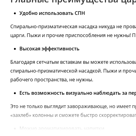
Удобно использовать СПН
Спирально-призматическая насадка никуда не пров
царги. Пыжи и прочие приспособления не нужны! Пр
Высокая эффективность
Благодаря сетчатым вставкам вы можете использова
спирально-призматической насадкой. Пыжи и про
рабочего пространства, не нужны.
Есть возможность визуально наблюдать за пе
Это не только выглядит завораживающе, но имеет п
«захлеб» колонны и сможете быстро скорректироват
Можно ароматизировать напитки