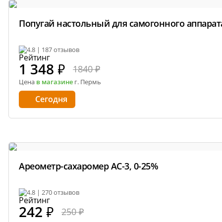
Попугай настольный для самогонного аппарат
4.8 | 187 отзывов
1 348
₽
1840 ₽
Цена
в магазине
г. Пермь
Сегодня
Ареометр-сахаромер АС-3, 0-25%
4.8 | 270 отзывов
242
₽
250 ₽