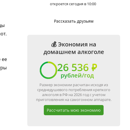
откроется сегодня в 10:00
Рассказать друзьям
цы
от.
💰 Экономия на
домашнем алкоголе
 ее
26 536 ₽
тры
рублей/год
Размер экономии расчитан исходя из
среднедушевого потребления крепкого
алкоголя в РФ на 2026 год с учетом
приготовления на самогонном аппарате.
Рассчитать мою экономию