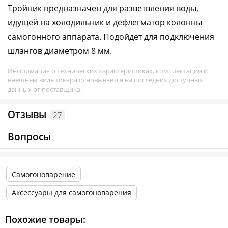
Тройник предназначен для разветвления воды,
идущей на холодильник и дефлегматор колонны
самогонного аппарата. Подойдет для подключения
шлангов диаметром 8 мм.
Информация о технических характеристиках, комплектации и
внешнем виде товара основывается на последних доступных
данных от поставщика.
Отзывы
27
Вопросы
Самогоноварение
Аксессуары для самогоноварения
Похожие товары: