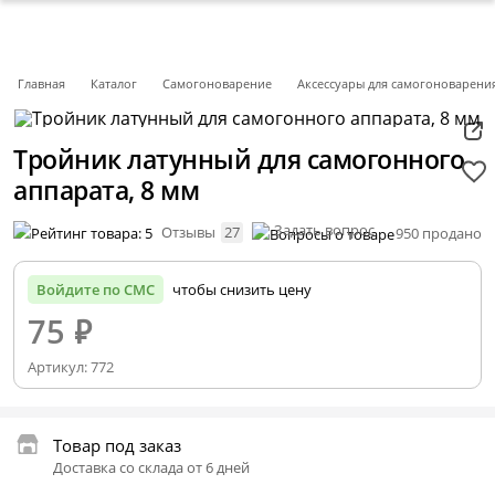
Главная
Каталог
Самогоноварение
Аксессуары для самогоноварени
Тройник латунный для самогонного
аппарата, 8 мм
Задать вопрос
Отзывы
27
950 продано
Войдите по СМС
чтобы снизить цену
75
₽
Артикул:
772
Товар под заказ
Доставка со склада от 6 дней