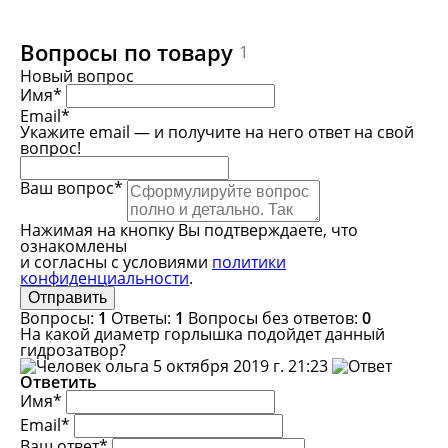
Вопросы по товару
1
Новый вопрос
Имя*
Email*
Укажите email — и получите на него ответ на свой
вопрос!
Ваш вопрос*
Нажимая на кнопку Вы подтверждаете, что
ознакомлены
и согласны с условиями
политики
конфиденциальности
.
Вопросы:
1
Ответы:
1
Вопросы без ответов:
0
На какой диаметр горлышка подойдет данный
гидрозатвор?
ольга
5 октября 2019 г. 21:23
Ответить
Имя*
Email*
Ваш ответ*