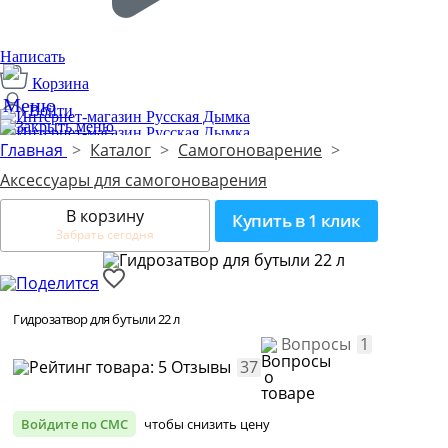
Написать
Корзина
Войти
Главная
>
Каталог
>
Самогоноварение
>
Производим с 2014 года
2
Аксессуары для самогоноварения
В корзину
Купить в 1 клик
Забрать сегодня
Гидрозатвор для бутыли 22 л
Вопросы
1
Отзывы
37
Войдите по СМС
чтобы снизить цену