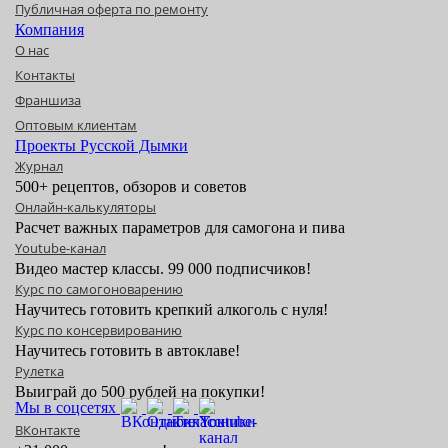
Публичная оферта по ремонту
Компания
О нас
Контакты
Франшиза
Оптовым клиентам
Проекты Русской Дымки
Журнал
500+ рецептов, обзоров и советов
Онлайн-калькуляторы
Расчет важных параметров для самогона и пива
Youtube-канал
Видео мастер классы. 99 000 подписчиков!
Курс по самогоноварению
Научитесь готовить крепкий алкоголь с нуля!
Курс по консервированию
Научитесь готовить в автоклаве!
Рулетка
Выиграй до 500 рублей на покупки!
Мы в соцсетях
ВКонтакте