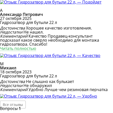
А
Александр Петрович
27 октября 2025
Гидрозатвор для бутыли 22 л
Достоинства
Хорошее качество изготовления.
Недостатки
Не нашел.
Комментарий
Качество
Продавец-консультант
подсказал какое сверло необходимо для монтажа
гидрозатвора. Спасибо!
Читать полностью
М
Михаил
18 октября 2023
Гидрозатвор для бутыли 22 л
Достоинства
Не слышно как булькает
Недостатки
Не обнаружил
Комментарий
Удобно
Лучше чем резиновая перчатка
Все отзывы
Вопросы
1