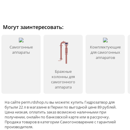
Могут заинтересовать:
Самогонные
Комплектующие
аппараты
для самогонных
аппаратов
Бражные
колонны для
самогонного
аппарата
На сайте
perm
.rdshop.ru вы можете: купить Гидрозатвор для
бутыли 22 л в магазине в Перми по выгодной цене 89 рублей.
Цена низкая, оплатить заказ возможно наличными при
получении, онлайн по банковской карте или в рассрочку.
Продажа товаров в категории
Самогоноварение
с гарантией
производителя.