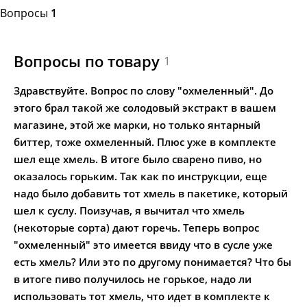
Вопросы
1
Вопросы по товару
1
Здравствуйте. Вопрос по слову "охмеленный". До
этого брал такой же солодовый экстракт в вашем
магазине, этой же марки, но только янтарный
биттер, тоже охмеленный. Плюс уже в комплекте
шел еще хмель. В итоге было сварено пиво, но
оказалось горьким. Так как по инструкции, еще
надо было добавить тот хмель в пакетике, который
шел к суслу. Поизучав, я вычитал что хмель
(некоторые сорта) дают горечь. Теперь вопрос
"охмеленный" это имеется ввиду что в сусле уже
есть хмель? Или это по другому понимается? Что бы
в итоге пиво получилось не горькое, надо ли
использовать тот хмель, что идет в комплекте к