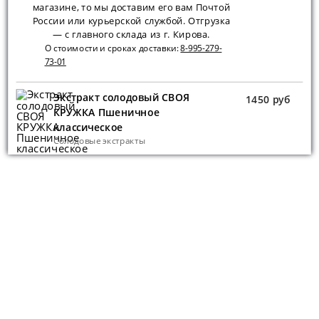
магазине, то мы доставим его вам Почтой
России или курьерской службой. Отгрузка
— с главного склада из г. Кирова.
О стоимости и сроках доставки:
8-995-279-
73-01
Экстракт солодовый СВОЯ
1450 руб
КРУЖКА Пшеничное
классическое
Солодовые экстракты