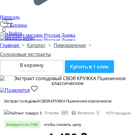
Написать
Корзина
Войти
Главная
>
Каталог
>
Пивоварение
>
Производим с 2014 года
2
Солодовые экстракты
В корзину
Купить в 1 клик
Забрать завтра
Экстракт солодовый СВОЯ КРУЖКА Пшеничное классическое
Отзывы
297
Вопросы
1
1075 продано
Войдите по СМС
чтобы снизить цену