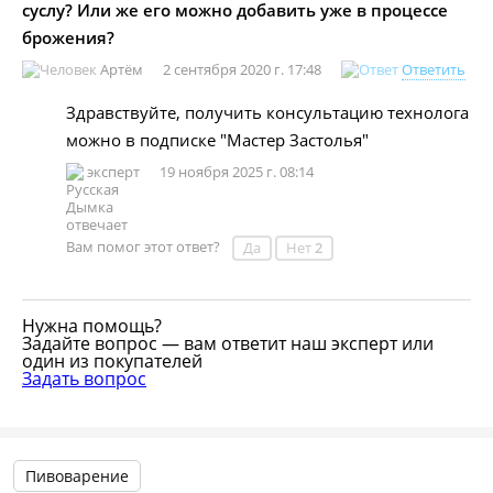
суслу? Или же его можно добавить уже в процессе
брожения?
Артём
2 сентября 2020 г. 17:48
Ответить
Здравствуйте, получить консультацию технолога
можно в подписке "Мастер Застолья"
эксперт
19 ноября 2025 г. 08:14
Вам помог этот ответ?
Да
Нет
2
Нужна помощь?
Задайте вопрос — вам ответит наш эксперт или
один из покупателей
Задать вопрос
Пивоварение