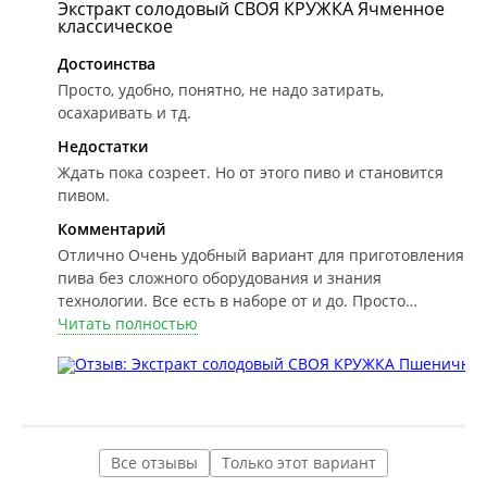
Экстракт солодовый СВОЯ КРУЖКА Ячменное
классическое
Достоинства
Просто, удобно, понятно, не надо затирать,
осахаривать и тд.
Недостатки
Ждать пока созреет. Но от этого пиво и становится
пивом.
Комментарий
Отлично
Очень удобный вариант для приготовления
пива без сложного оборудования и знания
технологии. Все есть в наборе от и до. Просто
следуйте инструкции и получится пиво уровня
Читать полностью
дорогого паба
Все отзывы
Только этот вариант