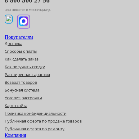
8 800 500 27 56
или пишите в мессенджер:
Покупателям
Доставка
Способы оплаты
Как сделать заказ
Как получить скидку
Расширенная гарантия
Возврат товаров
Бонусная система
Условия рассрочки
Карта сайта
Политика конфиденциальности
Публичная оферта по продаже товаров
Публичная оферта по ремонту
Компания