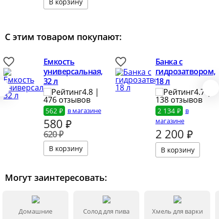
С этим товаром покупают:
Емкость
Банка с
универсальная,
гидрозатвором,
32 л
18 л
4.8 |
4.7 |
476 отзывов
138 отзывов
562 ₽
в магазине
2 134 ₽
в
580
₽
магазине
2 200
₽
620 ₽
Могут заинтересовать:
Домашние
Солод для пива
Хмель для варки