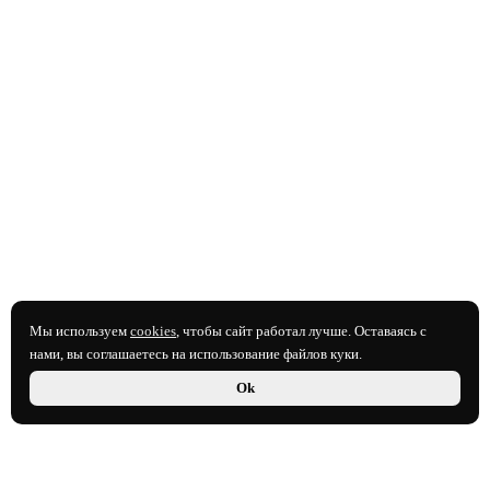
Мы используем
cookies
, чтобы сайт работал лучше. Оставаясь с
нами, вы соглашаетесь на использование файлов куки.
Ok