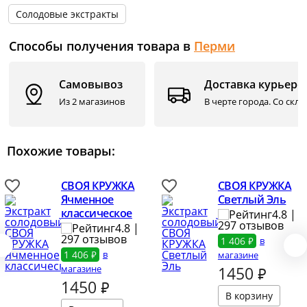
Солодовые экстракты
Способы получения товара в
Перми
Самовывоз
Доставка курьеро
Из 2 магазинов
В черте города. Со скл
Похожие товары:
СВОЯ КРУЖКА
СВОЯ КРУЖКА
Ячменное
Светлый Эль
классическое
4.8 |
297 отзывов
4.8 |
297 отзывов
1 406 ₽
в
1 406 ₽
в
магазине
магазине
1450
₽
1450
₽