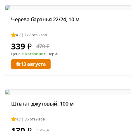
Черева баранья 22/24, 10 м
4.7 | 127 отзывов
339
₽
470 ₽
Цена
в магазине
г. Пермь
13 августа
Шпагат джутовый, 100 м
4.7 | 35 отзывов
130
₽
135 ₽