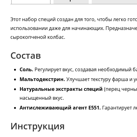
Сообщ
Однок
Этот набор специй создан для того, чтобы легко г
8 000+ 
использовании даже для начинающих. Предназначе
сырокопченой колбас.
Состав
Соль.
Регулирует вкус, создавая необходимый ба
Мальтодекстрин.
Улучшает текстуру фарша и у
Натуральные экстракты специй
(перец черны
насыщенный вкус.
Антислеживающий агент Е551.
Гарантирует л
Инструкция