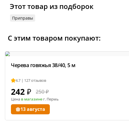
Этот товар из подборок
Приправы
С этим товаром покупают:
Черева говяжья 38/40, 5 м
4.7 | 127 отзывов
242
₽
250 ₽
Цена
в магазине
г. Пермь
13 августа