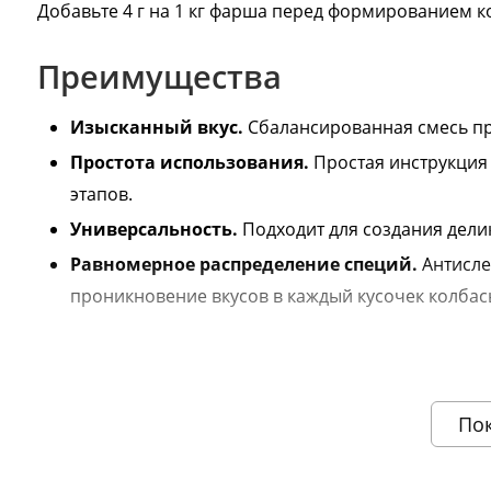
Добавьте 4 г на 1 кг фарша перед формированием к
Преимущества
Изысканный вкус.
Сбалансированная смесь пр
Простота использования.
Простая инструкция
этапов.
Универсальность.
Подходит для создания дели
Равномерное распределение специй.
Антисле
проникновение вкусов в каждый кусочек колбас
Информация о технических характеристиках, комплектации и вн
поставщика.
По