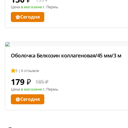
Цена
в магазине
г. Пермь
Сегодня
Оболочка Белкозин коллагеновая/45 мм/3 м
5 | 6 отзывов
179
₽
185 ₽
Цена
в магазине
г. Пермь
Сегодня