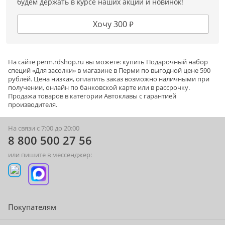
будем держать в курсе наших акций и новинок!
Хочу 300 ₽
Информация о технических характеристиках, комплектации и
внешнем виде товара основывается на последних доступных
данных от поставщика.
На сайте
perm
.rdshop.ru вы можете: купить Подарочный набор
специй «Для засолки» в магазине в Перми по выгодной цене 590
рублей. Цена низкая, оплатить заказ возможно наличными при
получении, онлайн по банковской карте или в рассрочку.
Продажа товаров в категории
Автоклавы
с гарантией
производителя.
На связи с 7:00 до 20:00
8 800 500 27 56
или пишите в мессенджер:
Покупателям