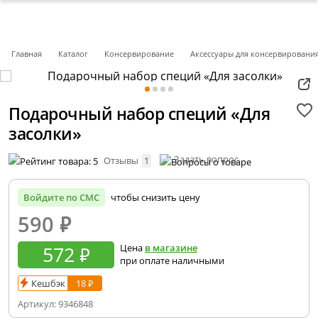
Главная
Каталог
Консервирование
Аксессуары для консервировани
Подарочный набор специй «Для
засолки»
Задать вопрос
Отзывы
1
Войдите по СМС
чтобы снизить цену
590
₽
572 ₽
Цена
в магазине
при оплате наличными
Кешбэк
18 ₽
Артикул:
9346848